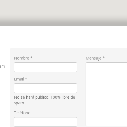
Nombre
*
Mensaje
*
ón
Email
*
No se hará público. 100% libre de
spam.
Teléfono