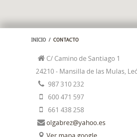
INICIO
CONTACTO
C/ Camino de Santiago 1
24210 - Mansilla de las Mulas, Le
987 310 232
600 471 597
661 438 258
olgabrez@yahoo.es
Ver mapa google